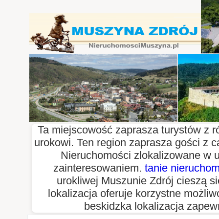
Ta miejscowość zaprasza turystów z r
urokowi. Ten region zaprasza gości z c
Nieruchomości zlokalizowane w u
zainteresowaniem.
tanie nierucho
urokliwej Muszunie Zdrój cieszą s
lokalizacja oferuje korzystne możliw
beskidzka lokalizacja zapew