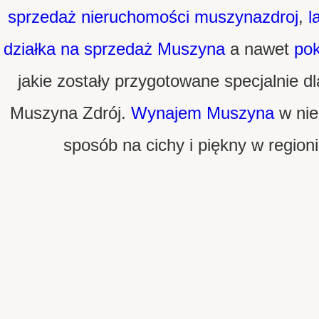
sprzedaż nieruchomości muszynazdroj
,
l
działka na sprzedaż Muszyna
a nawet
pok
jakie zostały przygotowane specjalnie d
Muszyna Zdrój.
Wynajem Muszyna
w nie
sposób na cichy i piękny w region