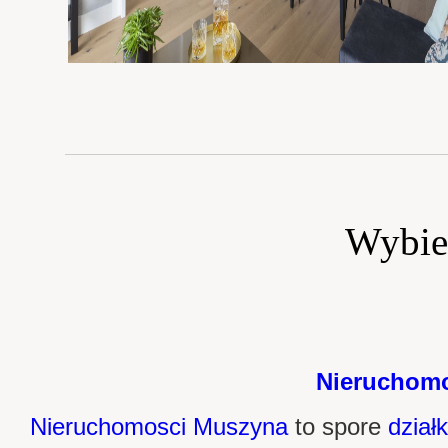
Wybie
Nieruchomo
Nieruchomosci Muszyna
to spore
dział