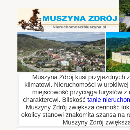
Muszyna Zdrój kusi przyjezdnych z
klimatowi. Nieruchomości w urokliwe
miejscowość przyciąga turystów z
charakterowi. Bliskość
tanie nierucho
Muszyny Zdrój zwiększa cenność loka
okolicy stanowi znakomita szansa na r
Muszyny Zdrój zwiększa