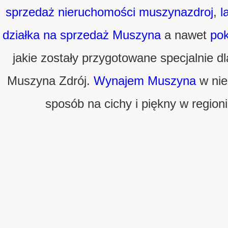
sprzedaż nieruchomości muszynazdroj
,
l
działka na sprzedaż Muszyna
a nawet
pok
jakie zostały przygotowane specjalnie d
Muszyna Zdrój.
Wynajem Muszyna
w nie
sposób na cichy i piękny w region