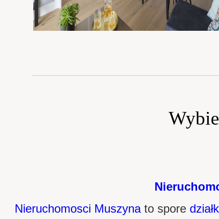
Wybie
Nieruchomo
Nieruchomosci Muszyna
to spore
dział